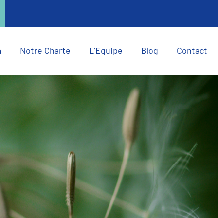
a
Notre Charte
L’Equipe
Blog
Contact