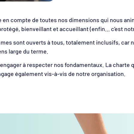
rise en compte de toutes nos dimensions qui nous 
tégé, bienveillant et accueillant (enfin… c’est notre
mmes sont ouverts à tous, totalement inclusifs, ca
ens large du terme.
us engager à respecter nos fondamentaux. La charte q
engage également vis-à-vis de notre organisation.