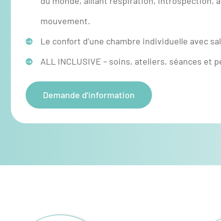
du monde, alliant respiration, introspection, a
mouvement.
Le confort d’une chambre individuelle avec sal
ALL INCLUSIVE – soins, ateliers, séances et 
Demande d'information