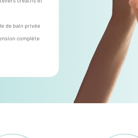
teliers créatifs et
le de bain privée
pension complète