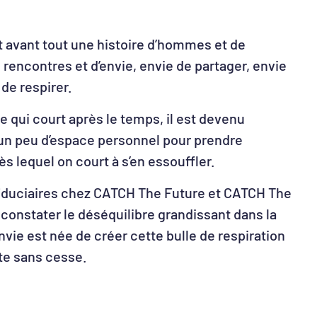
t avant tout une histoire d’hommes et de
rencontres et d’envie, envie de partager, envie
 de respirer.
qui court après le temps, il est devenu
 un peu d’espace personnel pour prendre
 lequel on court à s’en essouffler.
 fiduciaires chez CATCH The Future et CATCH The
constater le déséquilibre grandissant dans la
envie est née de créer cette bulle de respiration
te sans cesse.