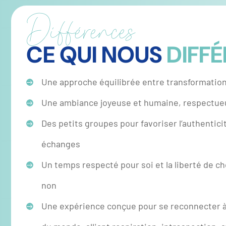
Différences
CE QUI NOUS
DIFFÉ
Une approche équilibrée entre transformation 
Une ambiance joyeuse et humaine, respectue
Des petits groupes pour favoriser l’authenticit
échanges
Un temps respecté pour soi et la liberté de ch
non
Une expérience conçue pour se reconnecter à