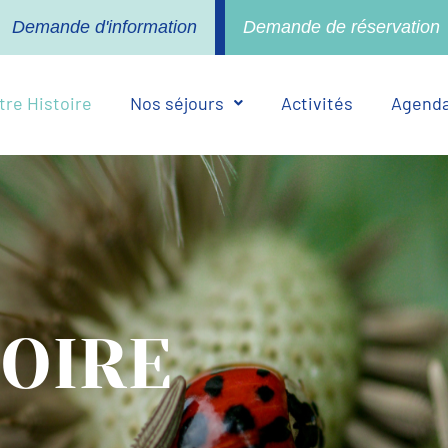
Demande d'information
Demande de réservation
tre Histoire
Nos séjours
Activités
Agend
TOIRE