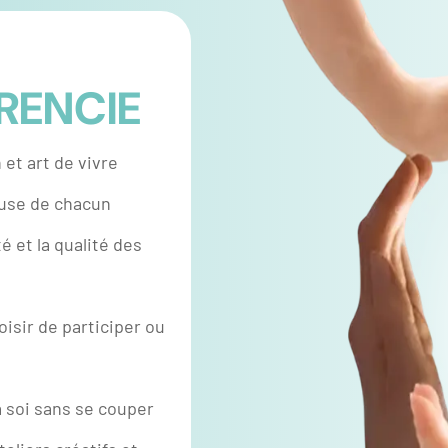
RENCIE
et art de vivre
use de chacun
é et la qualité des
oisir de participer ou
 soi sans se couper